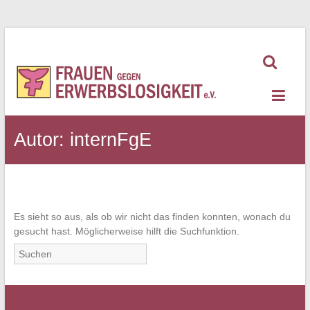
Zum
Inhalt
springen
Frauen
gegen
Erwerbslosigkeit
Autor:
internFgE
Es sieht so aus, als ob wir nicht das finden konnten, wonach du
gesucht hast. Möglicherweise hilft die Suchfunktion.