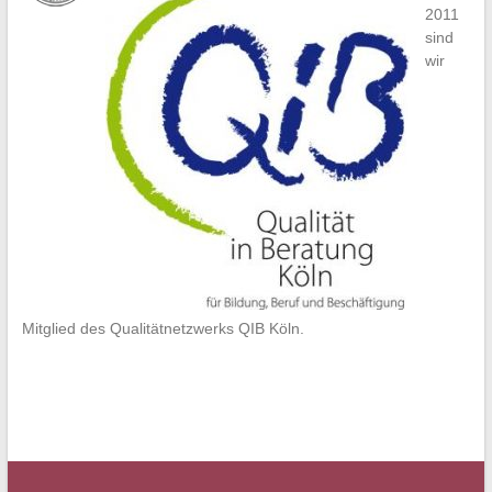
2011
sind
wir
Mitglied des Qualitätnetzwerks QIB Köln.