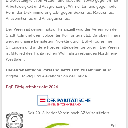
Erwerbstätigkeit von Frauen und Mädchen sowie gegen Armut,
Arbeitslosigkeit und Ausgrenzung. Wir richten uns gegen jede
Form der Diskriminierung z.B. gegen Sexismus, Rassismus,
Antisemitismus und Antiziganismus.
Der Verein ist gemeinnützig. Finanziell wird der Verein von der
Stadt Köln und dem Jobcenter Köln unterstützt. Darüber hinaus
werden unsere befristeten Projekte durch ESF-Programme,
Stiftungen und andere Fördermittelgeber gefördert. Der Verein
ist Mitglied des Paritätischen Wohlfahrtsverbandes Nordrhein-
Westfalen.
Der ehrenamtliche Vorstand setzt sich zusammen aus:
Brigitte Erdweg und Alexandra von der Heide
FgE Tätigkeitsbericht 2024
Seit 2013 ist der Verein nach AZAV zertifiziert.
Seit