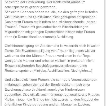
Schichten der Bevölkerung. Der Konkurrenzkampf um
Arbeitsplätze ist größer geworden.
Schlechte Chancen haben v.a. die, die den gefragten Kriterien
wie Flexibilität und Qualifikation nicht genügend entsprechen.
Das betrifft Frauen mit Kindern bes. Alleinerziehende, „ältere
Frauen“, Frauen mit gesundheitlichen Einschränkungen,
Migrantinnen mit geringen Deutschkenntnissen oder Frauen
ohne (in Deutschland anerkannte) Ausbildung.
Gleichberechtigung am Arbeitsmarkt ist weiterhin noch in weiter
Ferne. Die Erwerbsbeteiligung von Frauen liegt nach wie vor
weit unter der der Männer. Frauen verdienen in der Regel
weniger als Männer und arbeiten vielfach in prekären, nicht
Existenz sichernden Beschäftigungsverhältnissen ohne
Rentenansprüche (Minijobs, Aushilfsstellen, Niedriglohn…)
Und selbst diejenigen Frauen, die sehr gute Voraussetzungen
mitbringen, sehen sich bei der Berufsrückkehr nach einer
Erziehungsphase strukturell angelegten Hindernissen
gegenüber. Dies gilt zB. auch für junge, gut qualifizierte Frauen.
Vielfach liegen die Gründe im nicht ausreichenden Angebot der
öffentlichen Kinderbetreuung und am Mangel an Existenz