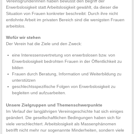
Vereinsgründerinnen haben bewusst den Begriff der
Erwerbslosigkeit statt Arbeitslosigkeit gewählt, da dieser die
Situation von Frauen konkreter beschreibt: Durch ihre nicht
entlohnte Arbeit im privaten Bereich sind die wenigsten Frauen
arbeitslos.
Wofür wir stehen
Der Verein hat die Ziele und den Zweck:
eine Interessensvertretung von erwerbslosen bzw. von
Erwerbslosigkeit bedrohten Frauen in der Öffentlichkeit zu
bilden
Frauen durch Beratung, Information und Weiterbildung zu
unterstützen
geschlechtsspezifische Folgen von Erwerbslosigkeit zu
begleiten und aufzuarbeiten.
Unsere Zielgruppen und Themenschwerpunkte
Im Verlauf der langjährigen Vereinsgeschichte hat sich einiges
geändert. Die gesellschaftlichen Bedingungen haben sich für
viele verschlechtert. Arbeitslosigkeit als Massenphänomen
betrifft nicht mehr nur sogenannte Minderheiten, sondern viele