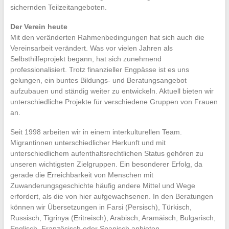
sichernden Teilzeitangeboten.
Der Verein heute
Mit den veränderten Rahmenbedingungen hat sich auch die
Vereinsarbeit verändert. Was vor vielen Jahren als
Selbsthilfeprojekt begann, hat sich zunehmend
professionalisiert. Trotz finanzieller Engpässe ist es uns
gelungen, ein buntes Bildungs- und Beratungsangebot
aufzubauen und ständig weiter zu entwickeln. Aktuell bieten wir
unterschiedliche Projekte für verschiedene Gruppen von Frauen
an.
Seit 1998 arbeiten wir in einem interkulturellen Team.
Migrantinnen unterschiedlicher Herkunft und mit
unterschiedlichem aufenthaltsrechtlichen Status gehören zu
unseren wichtigsten Zielgruppen. Ein besonderer Erfolg, da
gerade die Erreichbarkeit von Menschen mit
Zuwanderungsgeschichte häufig andere Mittel und Wege
erfordert, als die von hier aufgewachsenen. In den Beratungen
können wir Übersetzungen in Farsi (Persisch), Türkisch,
Russisch, Tigrinya (Eritreisch), Arabisch, Aramäisch, Bulgarisch,
Englisch, Französisch oder Spanisch anbieten.