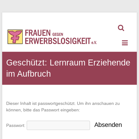
Zum
Inhalt
springen
Frauen
gegen
Erwerbslosigkeit
Geschützt: Lernraum Erziehende
im Aufbruch
Dieser Inhalt ist passwortgeschützt. Um ihn anschauen zu
können, bitte das Passwort eingeben:
Passwort: