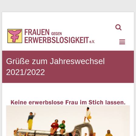
Zum
Inhalt
springen
Frauen
gegen
Erwerbslosigkeit
Grüße zum Jahreswechsel
2021/2022