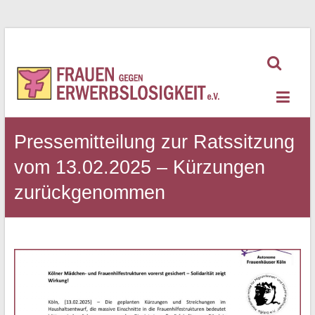
Zum
Inhalt
springen
Frauen
gegen
Erwerbslosigkeit
Pressemitteilung zur Ratssitzung
vom 13.02.2025 – Kürzungen
zurückgenommen