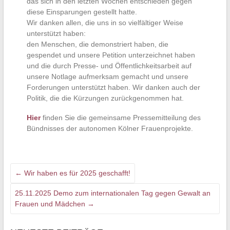
das sich in den letzten Wochen entschieden gegen
diese Einsparungen gestellt hatte.
Wir danken allen, die uns in so vielfältiger Weise
unterstützt haben:
den Menschen, die demonstriert haben, die
gespendet und unsere Petition unterzeichnet haben
und die durch Presse- und Öffentlichkeitsarbeit auf
unsere Notlage aufmerksam gemacht und unsere
Forderungen unterstützt haben. Wir danken auch der
Politik, die die Kürzungen zurückgenommen hat.
Hier
finden Sie die gemeinsame Pressemitteilung des
Bündnisses der autonomen Kölner Frauenprojekte.
←
Wir haben es für 2025 geschafft!
25.11.2025 Demo zum internationalen Tag gegen Gewalt an
Frauen und Mädchen
→