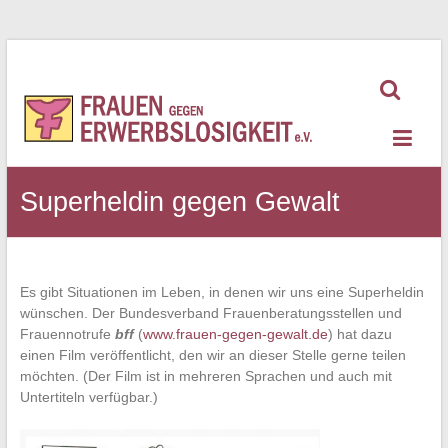
Zum
Inhalt
springen
Frauen
gegen
Erwerbslosigkeit
Superheldin gegen Gewalt
Es gibt Situationen im Leben, in denen wir uns eine Superheldin
wünschen. Der Bundesverband Frauenberatungsstellen und
Frauennotrufe
bff
(
www.frauen-gegen-gewalt.de
) hat dazu
einen Film veröffentlicht, den wir an dieser Stelle gerne teilen
möchten. (Der Film ist in mehreren Sprachen und auch mit
Untertiteln verfügbar.)