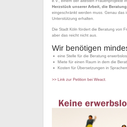
e.V., einem der ältesten Frauenprojekte in
Herzstück unserer Arbeit, die Beratun
eingeschränkt werden muss. Genau das ist 
Unterstützung erhalten.
Die Stadt Köln fördert die Beratung von F
aber das reicht nicht aus.
Wir benötigen mindes
eine Stelle für die Beratung erwerbslo
Miete für einen Raum in dem die Beratu
Kosten für Übersetzungen in Sprachen,
>> Link zur Petition bei Weact.